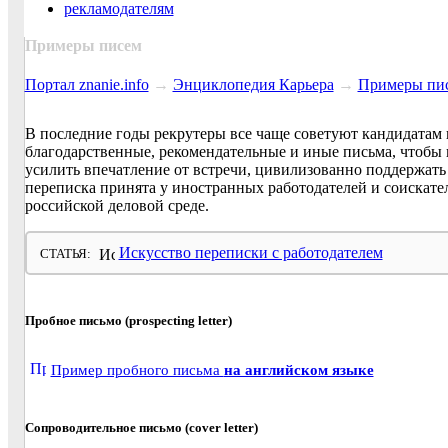
рекламодателям
Примеры писем
Портал znanie.info
→
Энциклопедия Карьера
→
Примеры пи
В последние годы рекрутеры все чаще советуют кандидатам 
благодарственные, рекомендательные и иные письма, чтобы 
усилить впечатление от встречи, цивилизованно поддержать
переписка принята у иностранных работодателей и соискател
российской деловой среде.
Искусство переписки с работодателем
СТАТЬЯ:
Пробное письмо (prospecting letter)
Пример пробного письма
на английском языке
Сопроводительное письмо (cover letter)