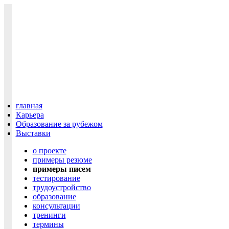
главная
Карьера
Образование за рубежом
Выставки
о проекте
примеры резюме
примеры писем
тестирование
трудоустройство
образование
консультации
тренинги
термины