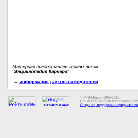
Материал предоставлен справочником
"
Энциклопедия Карьера
"
→
информация для рекламодателей
© РТВ-Медиа, 1999-2015.
При использовании материалов сайт
Создание, поддержка и продвижение