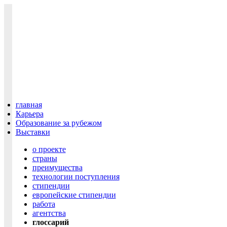
главная
Карьера
Образование за рубежом
Выставки
о проекте
cтраны
преимущества
технологии поступления
cтипендии
европейские стипендии
работа
агентства
глоссарий