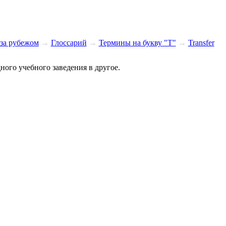
за рубежом
→
Глоссарий
→
Термины на букву "T"
→
Transfer
ного учебного заведения в другое.