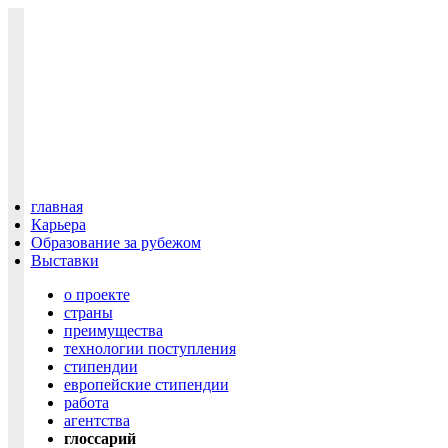
главная
Карьера
Образование за рубежом
Выставки
о проекте
cтраны
преимущества
технологии поступления
cтипендии
европейские стипендии
работа
агентства
глоссарий