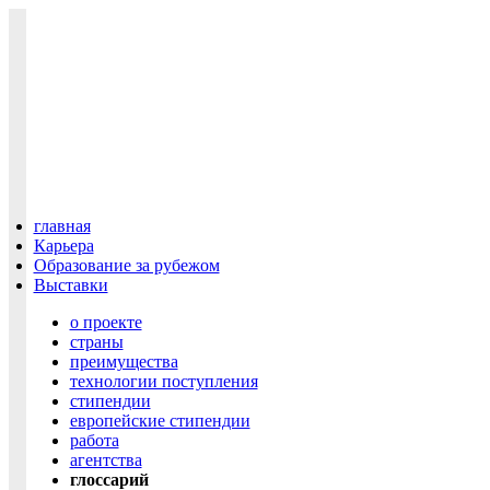
главная
Карьера
Образование за рубежом
Выставки
о проекте
cтраны
преимущества
технологии поступления
cтипендии
европейские стипендии
работа
агентства
глоссарий