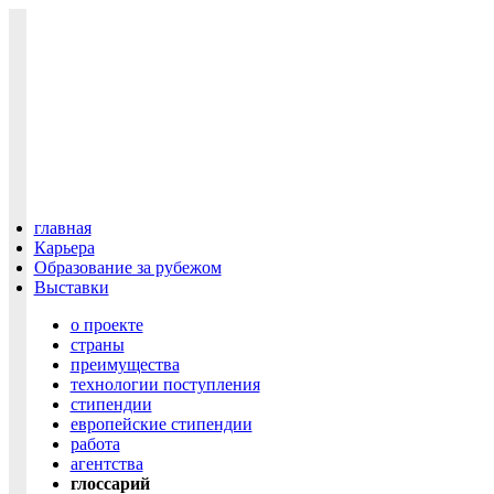
главная
Карьера
Образование за рубежом
Выставки
о проекте
cтраны
преимущества
технологии поступления
cтипендии
европейские стипендии
работа
агентства
глоссарий