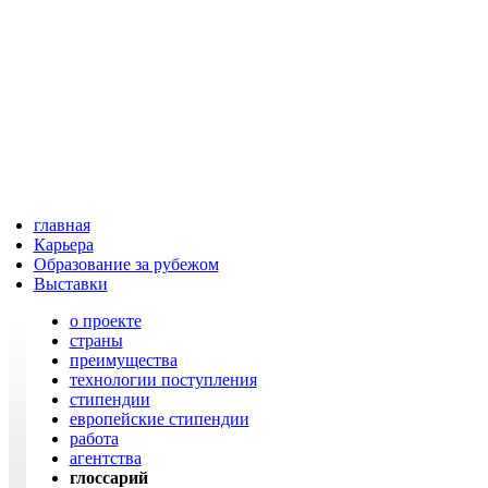
главная
Карьера
Образование за рубежом
Выставки
о проекте
cтраны
преимущества
технологии поступления
cтипендии
европейские стипендии
работа
агентства
глоссарий