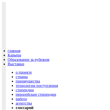
главная
Карьера
Образование за рубежом
Выставки
о проекте
cтраны
преимущества
технологии поступления
cтипендии
европейские стипендии
работа
агентства
глоссарий