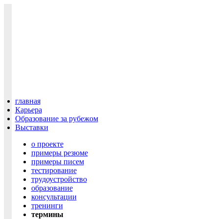
главная
Карьера
Образование за рубежом
Выставки
о проекте
примеры резюме
примеры писем
тестирование
трудоустройство
образование
консультации
тренинги
термины