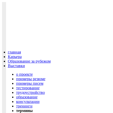
главная
Карьера
Образование за рубежом
Выставки
о проекте
примеры резюме
примеры писем
тестирование
трудоустройство
образование
консультации
тренинги
термины