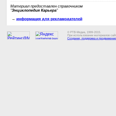
Материал предоставлен справочником
"
Энциклопедия Карьера
"
→
информация для рекламодателей
© РТВ-Медиа, 1999-2015.
При использовании материалов сайт
Создание, поддержка и продвижение