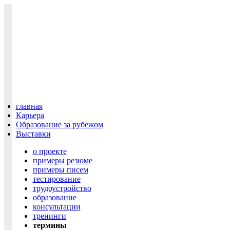
главная
Карьера
Образование за рубежом
Выставки
о проекте
примеры резюме
примеры писем
тестирование
трудоустройство
образование
консультации
тренинги
термины