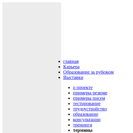
главная
Карьера
Образование за рубежом
Выставки
о проекте
примеры резюме
примеры писем
тестирование
трудоустройство
образование
консультации
тренинги
термины