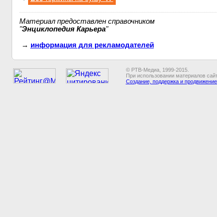
Материал предоставлен справочником
"
Энциклопедия Карьера
"
→
информация для рекламодателей
© РТВ-Медиа, 1999-2015.
При использовании материалов сайт
Создание, поддержка и продвижение