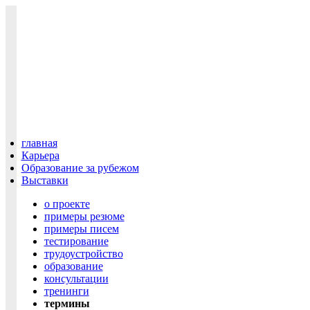
главная
Карьера
Образование за рубежом
Выставки
о проекте
примеры резюме
примеры писем
тестирование
трудоустройство
образование
консультации
тренинги
термины