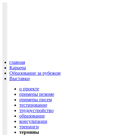
главная
Карьера
Образование за рубежом
Выставки
о проекте
примеры резюме
примеры писем
тестирование
трудоустройство
образование
консультации
тренинги
термины