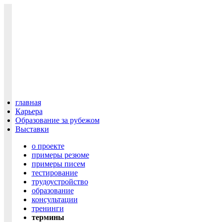
главная
Карьера
Образование за рубежом
Выставки
о проекте
примеры резюме
примеры писем
тестирование
трудоустройство
образование
консультации
тренинги
термины