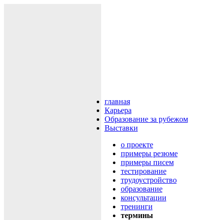
главная
Карьера
Образование за рубежом
Выставки
о проекте
примеры резюме
примеры писем
тестирование
трудоустройство
образование
консультации
тренинги
термины