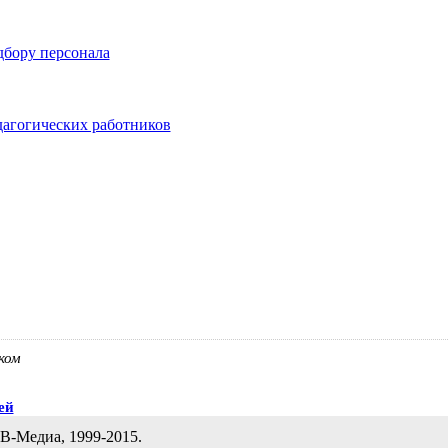
дбору персонала
дагогических работников
ком
ей
В-Медиа, 1999-2015.