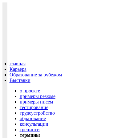
главная
Карьера
Образование за рубежом
Выставки
о проекте
примеры резюме
примеры писем
тестирование
трудоустройство
образование
консультации
тренинги
термины