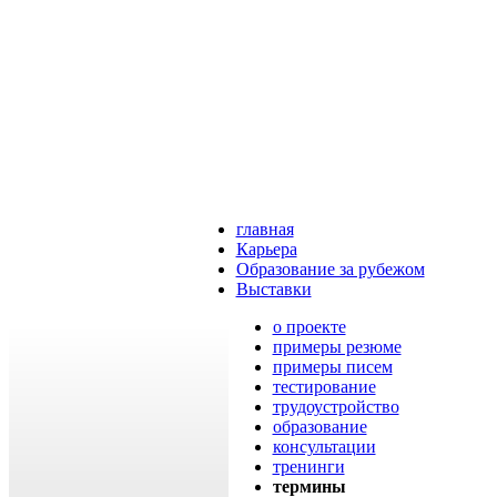
главная
Карьера
Образование за рубежом
Выставки
о проекте
примеры резюме
примеры писем
тестирование
трудоустройство
образование
консультации
тренинги
термины