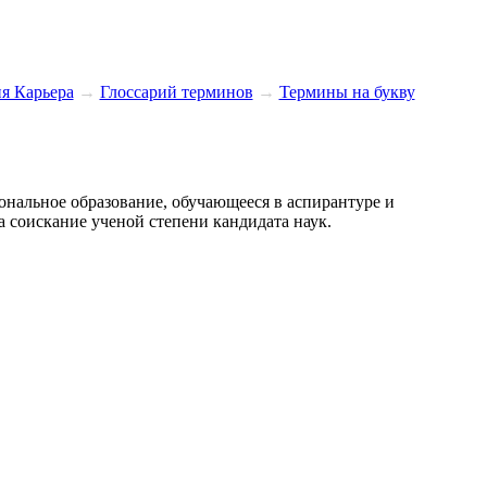
я Карьера
→
Глосcарий терминов
→
Термины на букву
ональное образование, обучающееся в аспирантуре и
 соискание ученой степени кандидата наук.