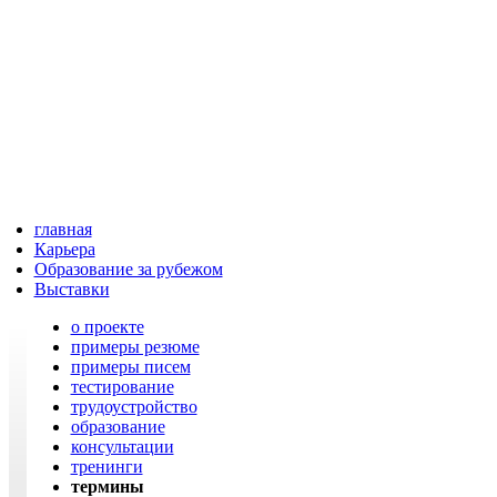
главная
Карьера
Образование за рубежом
Выставки
о проекте
примеры резюме
примеры писем
тестирование
трудоустройство
образование
консультации
тренинги
термины